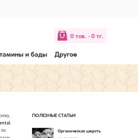
0 тов.
- 0 тг.
тамины и бады
Другое
ряжу,
ПОЛЕЗНЫЕ СТАТЬИ
ental
 по
Органическая шерсть
артом