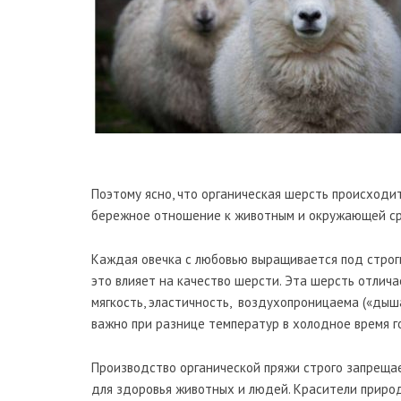
Поэтому ясно, что органическая шерсть происходит
бережное отношение к животным и окружающей с
Каждая овечка с любовью выращивается под строги
это влияет на качество шерсти. Эта шерсть отлич
мягкость, эластичность, воздухопроницаема («дыш
важно при разнице температур в холодное время г
Производство органической пряжи строго запрещае
для здоровья животных и людей. Красители приро