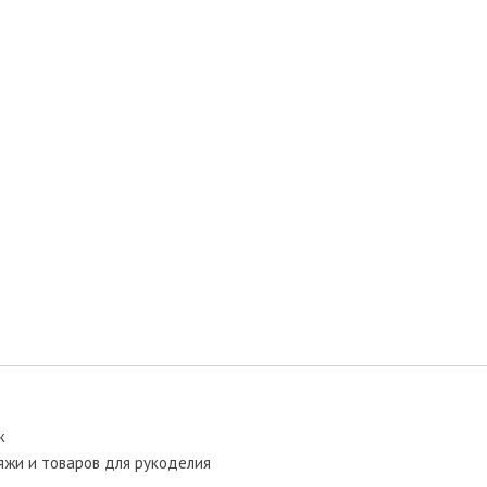
ж
яжи и товаров для рукоделия