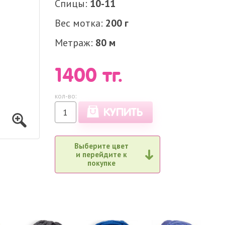
Спицы
10-11
Вес мотка
200 г
Метраж
80 м
1400
тг.
КУПИТЬ
Выберите цвет
и перейдите к
покупке