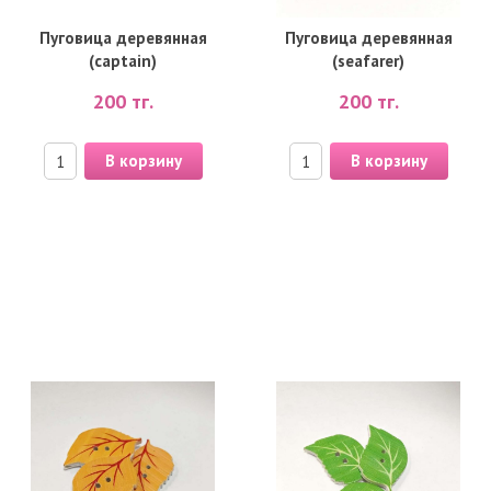
Пуговица деревянная
Пуговица деревянная
(captain)
(seafarer)
200
тг.
200
тг.
В корзину
В корзину