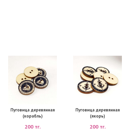
Пуговица деревянная
Пуговица деревянная
(корабль)
(якорь)
200
тг.
200
тг.