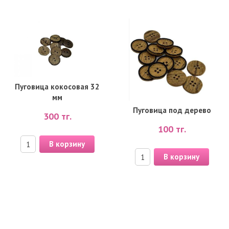
Пуговица кокосовая 32
мм
Пуговица под дерево
300
тг.
100
тг.
В корзину
В корзину