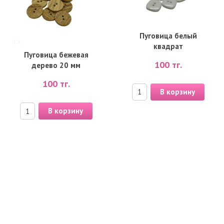
Пуговица белый
квадрат
Пуговица бежевая
100
тг.
дерево 20 мм
100
тг.
В корзину
В корзину