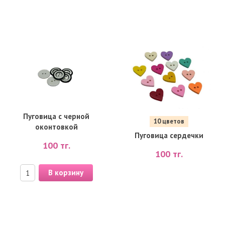
Пуговица с черной
10 цветов
оконтовкой
Пуговица сердечки
100
тг.
100
тг.
В корзину