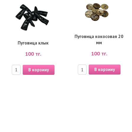
Пуговица кокосовая 20
мм
Пуговица клык
100
тг.
100
тг.
В корзину
В корзину