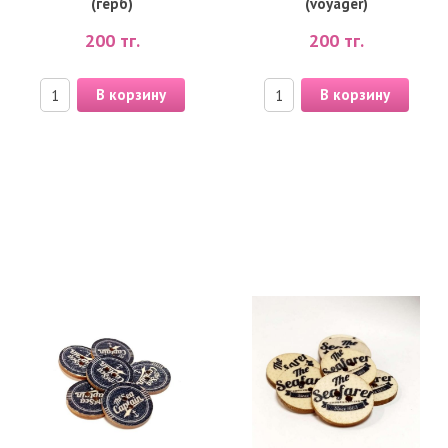
(герб)
(voyager)
200
тг.
200
тг.
В корзину
В корзину